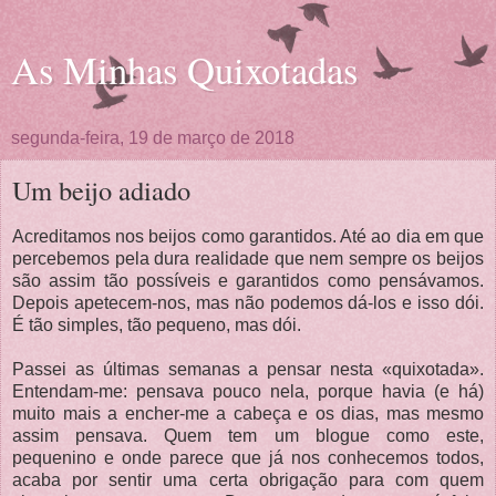
As Minhas Quixotadas
segunda-feira, 19 de março de 2018
Um beijo adiado
Acreditamos nos beijos como garantidos. Até ao dia em que
percebemos pela dura realidade que nem sempre os beijos
são assim tão possíveis e garantidos como pensávamos.
Depois apetecem-nos, mas não podemos dá-los e isso dói.
É tão simples, tão pequeno, mas dói.
Passei as últimas semanas a pensar nesta «quixotada».
Entendam-me: pensava pouco nela, porque havia (e há)
muito mais a encher-me a cabeça e os dias, mas mesmo
assim pensava. Quem tem um blogue como este,
pequenino e onde parece que já nos conhecemos todos,
acaba por sentir uma certa obrigação para com quem