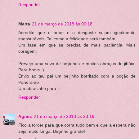
Responder
Marta
21 de março de 2018 às 06:18
Acredito que o amor e o desgaste sejam igualmente
imensuráveis. Tal como a felicidade será também.
Um fase em que se precisa de mais paciência. Mais
coragem.
Prevejo uma sova de beijinhos e muitos abraços de jibóia.
Para breve ;)
Envio ao teu pai um beijinho borrifado com a poção de
Panoramix.
Um abracinho para ti.
Responder
Agnes
21 de março de 2018 às 23:16
Fico a torcer para que corra tudo bem e que a espera não
seja muito longa. Beijinho grande!