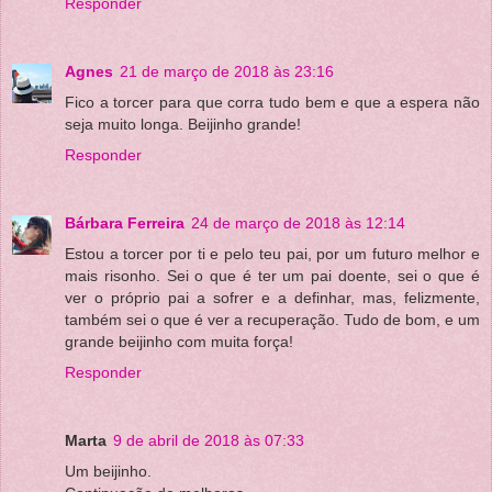
Responder
Agnes
21 de março de 2018 às 23:16
Fico a torcer para que corra tudo bem e que a espera não
seja muito longa. Beijinho grande!
Responder
Bárbara Ferreira
24 de março de 2018 às 12:14
Estou a torcer por ti e pelo teu pai, por um futuro melhor e
mais risonho. Sei o que é ter um pai doente, sei o que é
ver o próprio pai a sofrer e a definhar, mas, felizmente,
também sei o que é ver a recuperação. Tudo de bom, e um
grande beijinho com muita força!
Responder
Marta
9 de abril de 2018 às 07:33
Um beijinho.