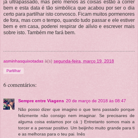
já ultrapassado, mas pelo menos as coisas estão a correr
bem e esta data é tão simbólica que acabou por ser o dia
certo para partilhar isto convosco. Ficam muitos pormenores
de fora, mas com o tempo, quando tudo passar e ele estiver
bem e em casa, poderei respirar de alívio e escrever mais
sobre isto. Também me fará bem.
asminhasquixotadas
à(s)
segunda-feira, março 19, 2018
Partilhar
6 comentários:
Sempre entre Viagens
20 de março de 2018 às 08:47
Não posso dizer que imagino o que tens passado porque
felizmente não consigo nem imaginar. Se precisares de
alguma coisa estamos por cá :) Entretanto somos mais a
torcer e a pensar positivo. Um beijinho muito grande para ti
e as melhoras para o teu pai. Inês